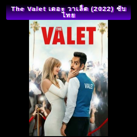
The Valet เดอะ วาเล็ต (2022) ซับ
ไทย