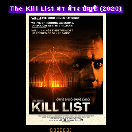
The Kill List ล่า ล้าง บัญชี (2020)