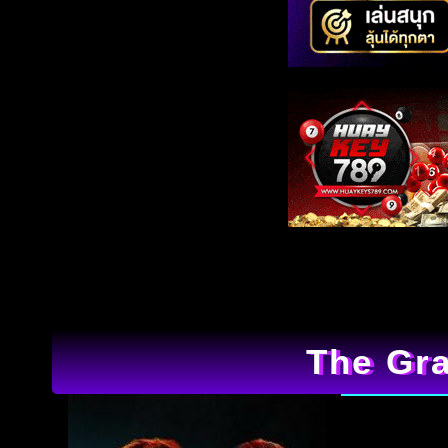
The Gra