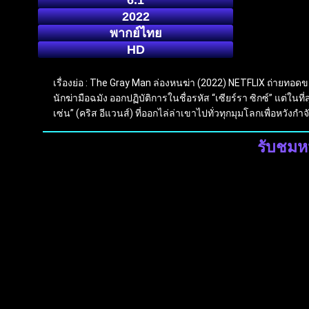
6.1
2022
พากย์ไทย
HD
เรื่องย่อ : The Gray Man ล่องหนฆ่า (2022) NETFLIX ถ่ายทอดของ
นักฆ่ามือฉมัง ออกปฏิบัติการในชื่อรหัส “เซียร์รา ซิกซ์” แต่ใน
เซ่น” (คริส อีแวนส์) ที่ออกไล่ล่าเขาไปทั่วทุกมุมโลกเพื่อหวังก
รับชมห