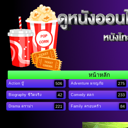
หน้าหลัก
506
275
Action บู๊
Adventure ผจญภัย
42
233
Biography ชีวิตจริง
Comedy ตลก
221
84
Drama ดราม่า
Family ครอบครัว