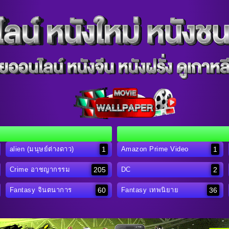
1
1
alien (มนุษย์ต่างดาว)
Amazon Prime Video
205
2
Crime อาชญากรรม
DC
60
36
Fantasy จินตนาการ
Fantasy เทพนิยาย