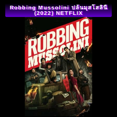
Robbing Mussolini ปล้นมุสโสลินี
(2022) NETFLIX