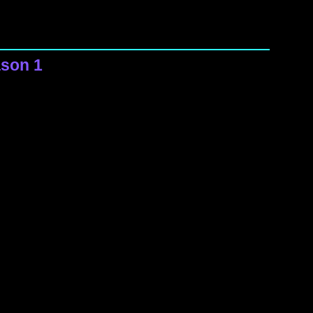
ason 1