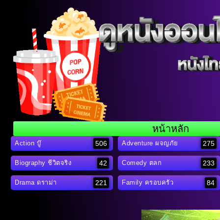
หน้าหลัก
506
275
Action บู๊
Adventure ผจญภัย
42
233
Biography ชีวิตจริง
Comedy ตลก
221
84
Drama ดราม่า
Family ครอบครัว