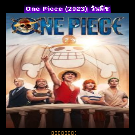
One Piece (2023) วันพีช