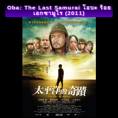
Oba: The Last Samurai โอบะ ร้อย
เอกซามูไร (2011)