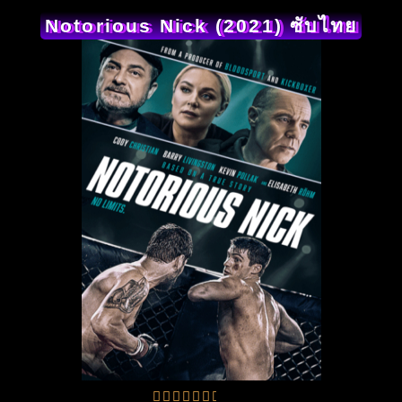
Notorious Nick (2021) ซับไทย