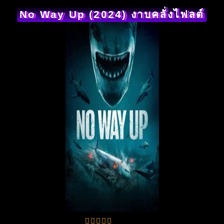
No Way Up (2024) งาบคลั่งไฟลต์