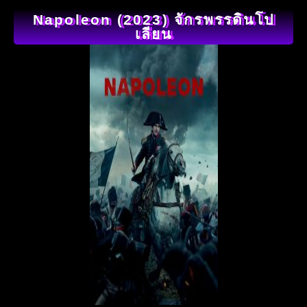
Napoleon (2023) จักรพรรดินโป
เลียน