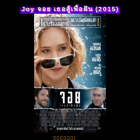
Joy จอย เธอสู้เพื่อฝัน (2015)