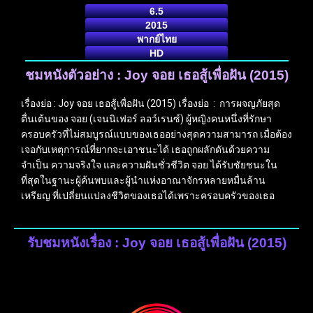
6.5
2015
พากย์ไทย
HD
ชมหนังตัวอย่าง : Joy จอย เธอสู้เพื่อฝัน (2015)
เรื่องย่อ : Joy จอย เธอสู้เพื่อฝัน (2015) เรื่องย่อ : การผจญภัยสุด
ตื่นเต้นของ จอย (เจนนิเฟอร์ ลอว์เรนซ์) ผู้หญิงคนหนึ่งที่รักษา
ครอบครัวที่ไม่สมบูรณ์แบบของเธออย่างสุดความสามารถ เมื่อต้อง
เจอกับเหตุการณ์ที่ยากจะเอาชนะได้ เธอถูกผลักดันด้วยความ
จำเป็น ความจริงใจ และความฝันชั่วชีวิต จอย ได้รับชัยชนะใน
ที่สุดในฐานะผู้ค้นพบและผู้นำแห่งอาณาจักรหลายหมื่นล้าน
เหรียญ ที่เปลี่ยนแปลงชีวิตของเธอได้เพราะครอบครัวของเธอ
รับชมหนังเรื่อง : Joy จอย เธอสู้เพื่อฝัน (2015)