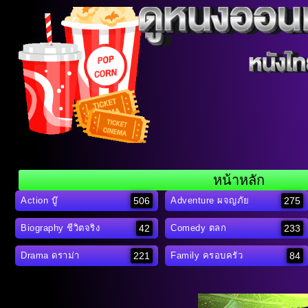
หน้าหลัก
506
275
Action บู๊
Adventure ผจญภัย
42
233
Biography ชีวิตจริง
Comedy ตลก
221
84
Drama ดราม่า
Family ครอบครัว