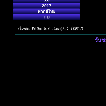
5.8
2017
พากย์ไทย
HD
เรื่องย่อ : I Kill Giants สาวน้อย ผู้ล้มยักษ์ (2017)
รับชม