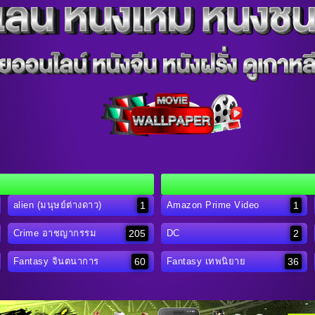
1
1
alien (มนุษย์ต่างดาว)
Amazon Prime Video
205
2
Crime อาชญากรรม
DC
60
36
Fantasy จินตนาการ
Fantasy เทพนิยาย