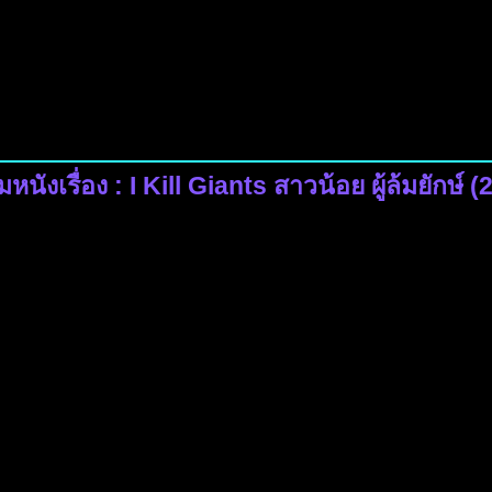
หนังเรื่อง : I Kill Giants สาวน้อย ผู้ล้มยักษ์ 