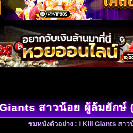
 Giants สาวน้อย ผู้ล้มยักษ์
ชมหนังตัวอย่าง : I Kill Giants สาวน้