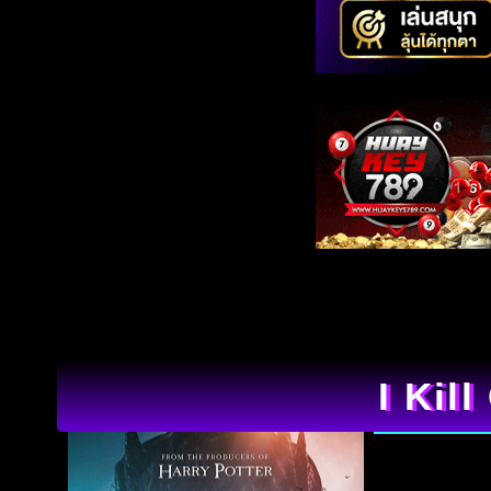
I Kill