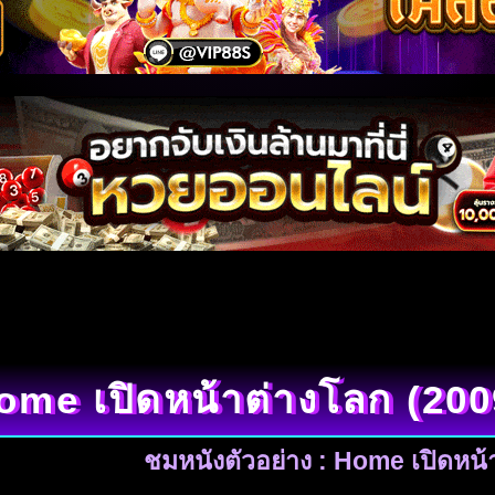
ome เปิดหน้าต่างโลก (200
ชมหนังตัวอย่าง : Home เปิดหน้