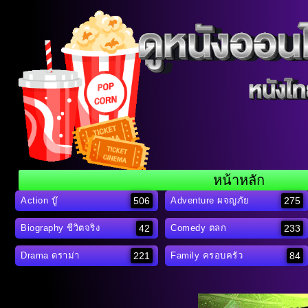
หน้าหลัก
506
275
Action บู๊
Adventure ผจญภัย
42
233
Biography ชีวิตจริง
Comedy ตลก
221
84
Drama ดราม่า
Family ครอบครัว