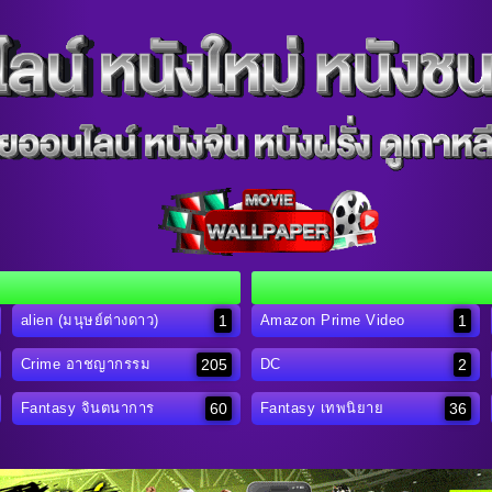
1
1
alien (มนุษย์ต่างดาว)
Amazon Prime Video
205
2
Crime อาชญากรรม
DC
60
36
Fantasy จินตนาการ
Fantasy เทพนิยาย