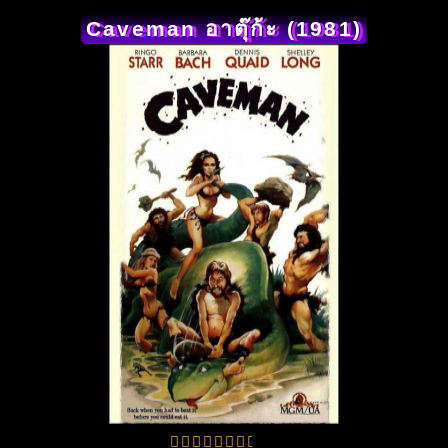
Caveman อาตุ๊ก้ะ (1981)