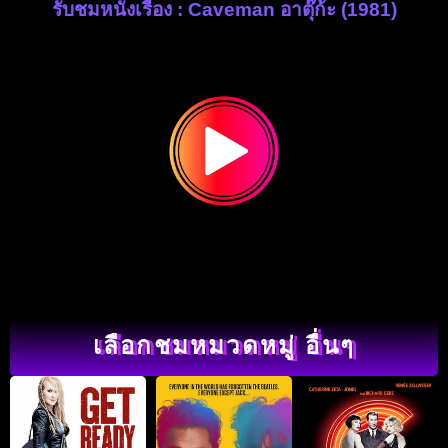
รับชมหนังเรื่อง : Caveman อาตุ๊ก้ะ (1981)
เลือกชมหมวดหมู่ อื่นๆ