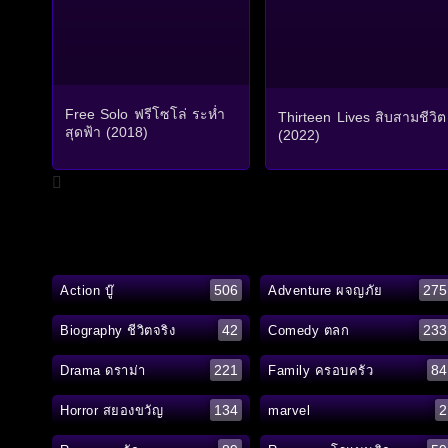
Free Solo ฟรีโซโล่ ระห่ำ
Thirteen Lives สิบสามชีวิต
สุดฟ้า (2018)
(2022)
506
275
Action บู๊
Adventure ผจญภัย
42
233
Biography ชีวิตจริง
Comedy ตลก
221
84
Drama ดราม่า
Family ครอบครัว
134
2
Horror สยองขวัญ
marvel