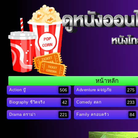
หน้าหลัก
506
275
Action บู๊
Adventure ผจญภัย
42
233
Biography ชีวิตจริง
Comedy ตลก
221
84
Drama ดราม่า
Family ครอบครัว