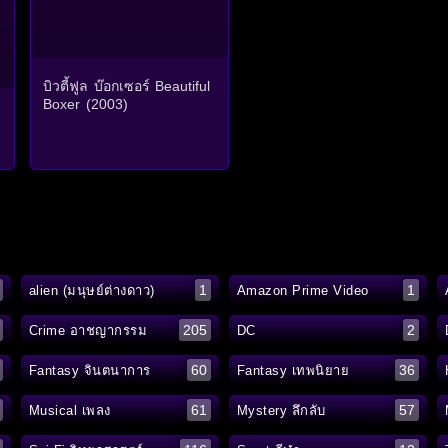
บิวตี้ฟูล บ๊อกเซอร์ Beautiful
Boxer (2003)
1
1
alien (มนุษย์ต่างดาว)
Amazon Prime Video
205
2
Crime อาชญากรรม
DC
60
36
Fantasy จินตนาการ
Fantasy เทพนิยาย
61
57
Musical เพลง
Mystery ลึกลับ