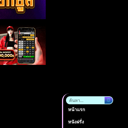
หน้าแรก
หนังฝรั่ง