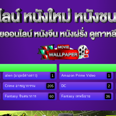
1
1
alien (มนุษย์ต่างดาว)
Amazon Prime Video
205
2
Crime อาชญากรรม
DC
60
36
Fantasy จินตนาการ
Fantasy เทพนิยาย