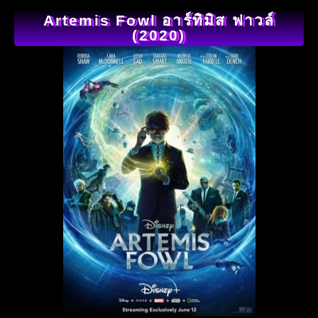
Artemis Fowl อาร์ทิมิส ฟาวล์
(2020)