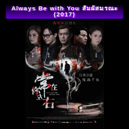
Always Be with You สัมผัสมรณะ
(2017)