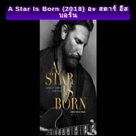
A Star Is Born (2018) อะ สตาร์ อีส
บอร์น