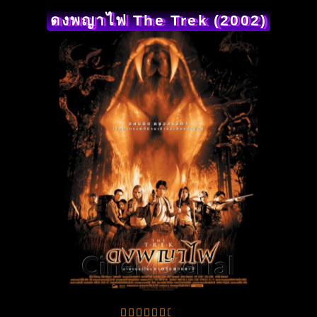
ดงพญาไฟ The Trek (2002)